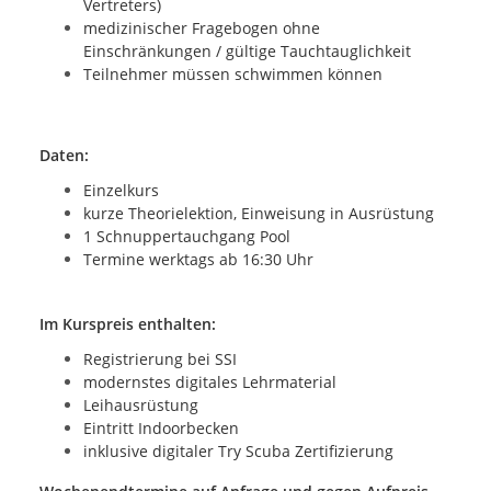
Vertreters)
medizinischer Fragebogen
ohne
Einschränkungen / g
ültige Tauchtauglichkeit
Teilnehmer müssen schwimmen können
Daten:
Einzelkurs
kurze Theorielektion, Einweisung in Ausrüstung
1 Schnuppertauchgang Pool
Termine werktags ab 16:30 Uhr
Im Kurspreis enthalten:
Registrierung bei SSI
modernstes digitales Lehrmaterial
Leihausrüstung
Eintritt Indoorbecken
inklusive digitaler Try Scuba Zertifizierung