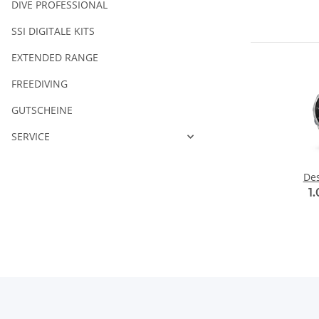
DIVE PROFESSIONAL
SSI DIGITALE KITS
EXTENDED RANGE
FREEDIVING
GUTSCHEINE
SERVICE
De
43m
1
Si