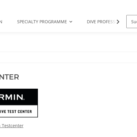
N
SPECIALTY PROGRAMME
DIVE PROFESSIONAL
NTER
 Testcenter