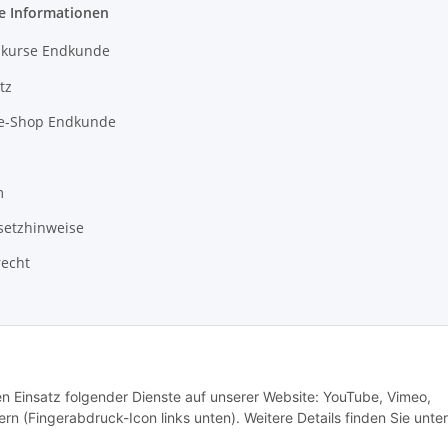
e Informationen
kurse Endkunde
tz
e-Shop Endkunde
m
setzhinweise
recht
den Einsatz folgender Dienste auf unserer Website: YouTube, Vimeo,
rn (Fingerabdruck-Icon links unten). Weitere Details finden Sie unter