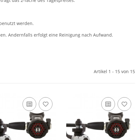
trägt das 2-fache des Tagespreises.
 benutzt werden.
en. Andernfalls erfolgt eine Reinigung nach Aufwand.
Artikel 1 - 15 von 15