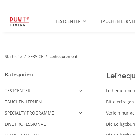
TESTCENTER
TAUCHEN LERNE
Startseite
SERVICE
Leihequipment
Leiheq
Kategorien
TESTCENTER
Leihequipmen
TAUCHEN LERNEN
Bitte erfragen
SPECIALTY PROGRAMME
Verleih nur g
DIVE PROFESSIONAL
Die Leihgebühr