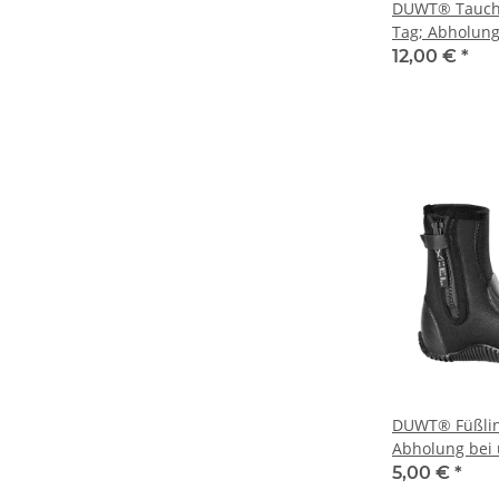
DUWT® Tauchja
Tag; Abholung
12,00 €
*
DUWT® Füßling
Abholung bei
5,00 €
*