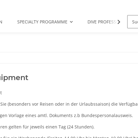
N
SPECIALTY PROGRAMME
DIVE PROFESSIONAL
uipment
t
 Sie (besonders vor Reisen oder in der Urlaubssaison) die Verfügbar
egen Vorlage eines amtl. Dokuments z.b Bundespersonalausweis.
en gelten für jeweils einen Tag (24 Stunden).