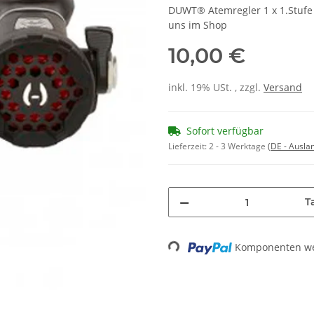
DUWT® Atemregler 1 x 1.Stufe 
uns im Shop
10,00 €
inkl. 19% USt. , zzgl.
Versand
Sofort verfügbar
Lieferzeit:
2 - 3 Werktage
(DE - Ausla
T
Loading...
Komponenten wer