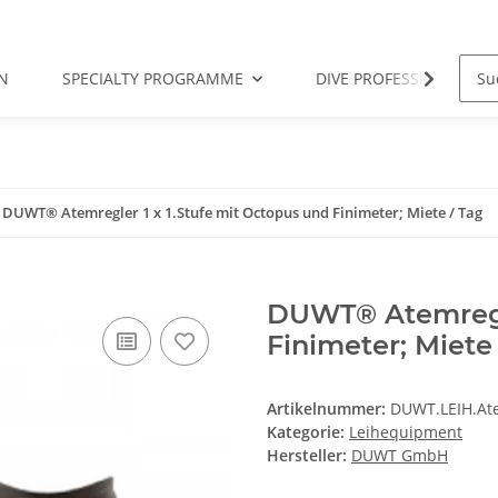
N
SPECIALTY PROGRAMME
DIVE PROFESSIONAL
DUWT® Atemregler 1 x 1.Stufe mit Octopus und Finimeter; Miete / Tag
DUWT® Atemregle
Finimeter; Miete
Artikelnummer:
DUWT.LEIH.At
Kategorie:
Leihequipment
Hersteller:
DUWT GmbH