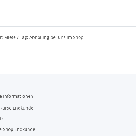
; Miete / Tag; Abholung bei uns im Shop
e Informationen
kurse Endkunde
tz
e-Shop Endkunde