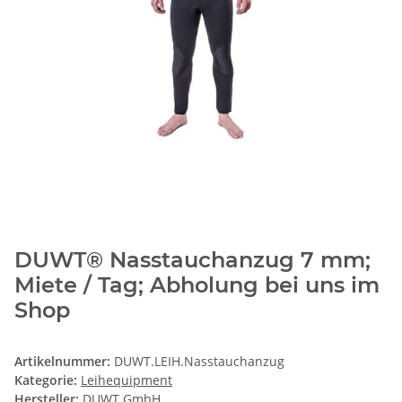
DUWT® Nasstauchanzug 7 mm;
Miete / Tag; Abholung bei uns im
Shop
Artikelnummer:
DUWT.LEIH.Nasstauchanzug
Kategorie:
Leihequipment
Hersteller:
DUWT GmbH